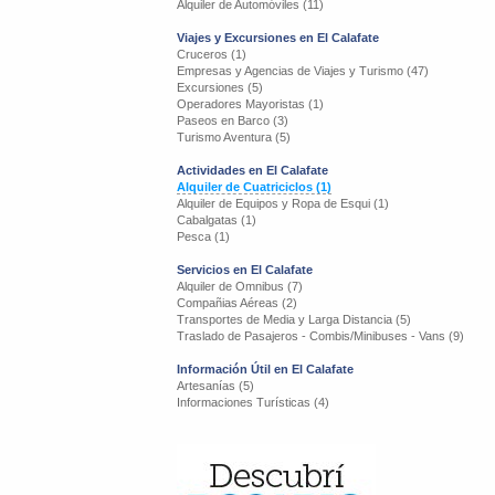
Alquiler de Automóviles (11)
Viajes y Excursiones en El Calafate
Cruceros (1)
Empresas y Agencias de Viajes y Turismo (47)
Excursiones (5)
Operadores Mayoristas (1)
Paseos en Barco (3)
Turismo Aventura (5)
Actividades en El Calafate
Alquiler de Cuatriciclos (1)
Alquiler de Equipos y Ropa de Esqui (1)
Cabalgatas (1)
Pesca (1)
Servicios en El Calafate
Alquiler de Omnibus (7)
Compañias Aéreas (2)
Transportes de Media y Larga Distancia (5)
Traslado de Pasajeros - Combis/Minibuses - Vans (9)
Información Útil en El Calafate
Artesanías (5)
Informaciones Turísticas (4)