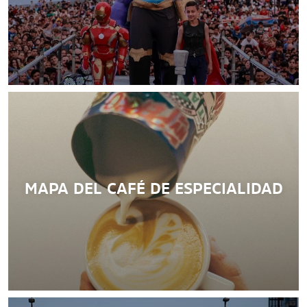
Sumate a conocer los atractivos turísticos de la ciudad.
LEER MÁS
MAPA DEL CAFÉ DE ESPECIALIDAD
Del 13 al 16 de Agosto, no te pierdas el Festival
Internacional de Historietas
LEER MÁS