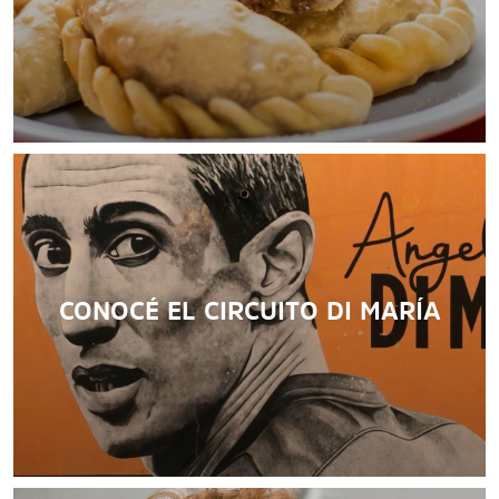
responsable. Conocé las normativas y recomendaciones
para que tengas la mejor experiencia en la ciudad.
LEER MÁS
CONOCÉ EL CIRCUITO DI MARÍA
LEER MÁS