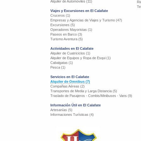
Alquiler de Automóviles (11)
Ri
Te
Viajes y Excursiones en El Calafate
Cruceros (1)
Empresas y Agencias de Viajes y Turismo (47)
Excursiones (5)
Operadores Mayoristas (1)
Paseos en Barco (3)
Turismo Aventura (5)
Actividades en El Calafate
Alquiler de Cuatriciclos (1)
Alquiler de Equipos y Ropa de Esqui (1)
Cabalgatas (1)
Pesca (1)
Servicios en El Calafate
Alquiler de Omnibus (7)
Compañias Aéreas (2)
Transportes de Media y Larga Distancia (5)
Traslado de Pasajeros - Combis/Minibuses - Vans (9)
Información Útil en El Calafate
Artesanías (5)
Informaciones Turísticas (4)