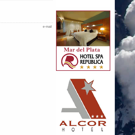
e-mail