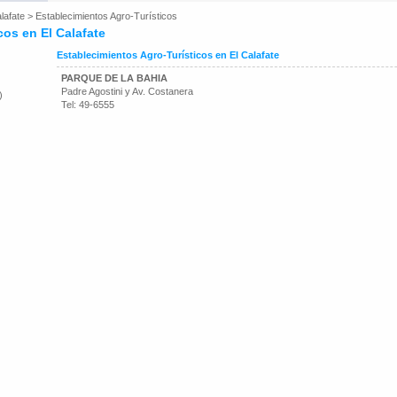
lafate
>
Establecimientos Agro-Turísticos
cos en El Calafate
Establecimientos Agro-Turísticos en El Calafate
PARQUE DE LA BAHIA
Padre Agostini y Av. Costanera
)
Tel: 49-6555