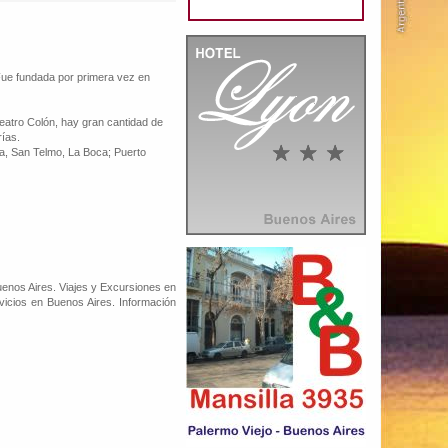
 Fue fundada por primera vez en
Teatro Colón, hay gran cantidad de
ías.
eta, San Telmo, La Boca; Puerto
enos Aires. Viajes y Excursiones en
vicios en Buenos Aires. Información