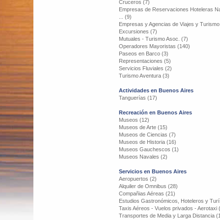
Cruceros (7)
Empresas de Reservaciones Hoteleras Na
... (9)
Empresas y Agencias de Viajes y Turismo
Excursiones (7)
Mutuales - Turismo Asoc. (7)
Operadores Mayoristas (140)
Paseos en Barco (3)
Representaciones (5)
Servicios Fluviales (2)
Turismo Aventura (3)
Actividades en Buenos Aires
Tanguerías (17)
Recreación en Buenos Aires
Museos (12)
Museos de Arte (15)
Museos de Ciencias (7)
Museos de Historia (16)
Museos Gauchescos (1)
Museos Navales (2)
Servicios en Buenos Aires
Aeropuertos (2)
Alquiler de Omnibus (28)
Compañias Aéreas (21)
Estudios Gastronómicos, Hoteleros y Turí
Taxis Aéreos - Vuelos privados - Aerotaxi 
Transportes de Media y Larga Distancia (