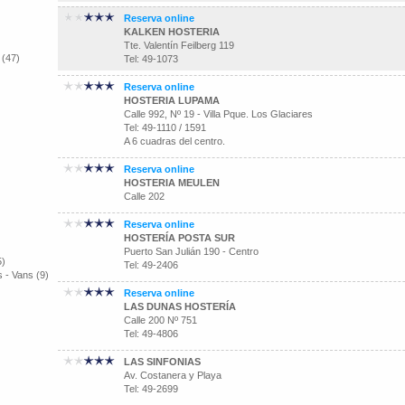
Reserva online
KALKEN HOSTERIA
Tte. Valentín Feilberg 119
 (47)
Tel: 49-1073
Reserva online
HOSTERIA LUPAMA
Calle 992, Nº 19 - Villa Pque. Los Glaciares
Tel: 49-1110 / 1591
A 6 cuadras del centro.
Reserva online
HOSTERIA MEULEN
Calle 202
Reserva online
HOSTERÍA POSTA SUR
Puerto San Julián 190 - Centro
5)
Tel: 49-2406
 - Vans (9)
Reserva online
LAS DUNAS HOSTERÍA
Calle 200 Nº 751
Tel: 49-4806
LAS SINFONIAS
Av. Costanera y Playa
Tel: 49-2699