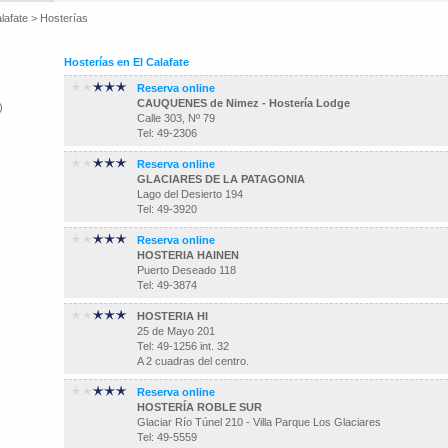
lafate
>
Hosterías
Hosterías en El Calafate
Reserva online
CAUQUENES de Nimez - Hostería Lodge
)
Calle 303, Nº 79
Tel: 49-2306
Reserva online
GLACIARES DE LA PATAGONIA
Lago del Desierto 194
Tel: 49-3920
Reserva online
HOSTERIA HAINEN
Puerto Deseado 118
Tel: 49-3874
HOSTERIA HI
25 de Mayo 201
Tel: 49-1256 int. 32
A 2 cuadras del centro.
Reserva online
HOSTERÍA ROBLE SUR
Glaciar Río Túnel 210 - Villa Parque Los Glaciares
Tel: 49-5559