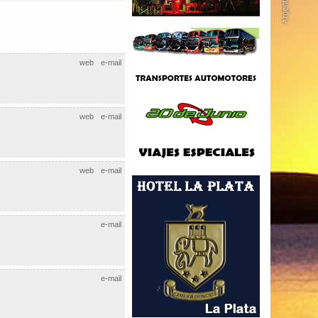
web
e-mail
web
e-mail
web
e-mail
e-mail
e-mail