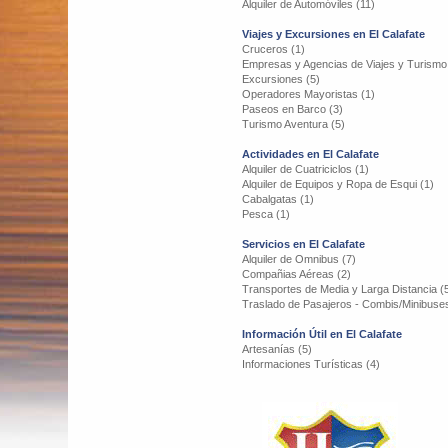
Alquiler de Automóviles (11)
Viajes y Excursiones en El Calafate
Cruceros (1)
Empresas y Agencias de Viajes y Turismo
Excursiones (5)
Operadores Mayoristas (1)
Paseos en Barco (3)
Turismo Aventura (5)
Actividades en El Calafate
Alquiler de Cuatriciclos (1)
Alquiler de Equipos y Ropa de Esqui (1)
Cabalgatas (1)
Pesca (1)
Servicios en El Calafate
Alquiler de Omnibus (7)
Compañias Aéreas (2)
Transportes de Media y Larga Distancia (
Traslado de Pasajeros - Combis/Minibuses
Información Útil en El Calafate
Artesanías (5)
Informaciones Turísticas (4)