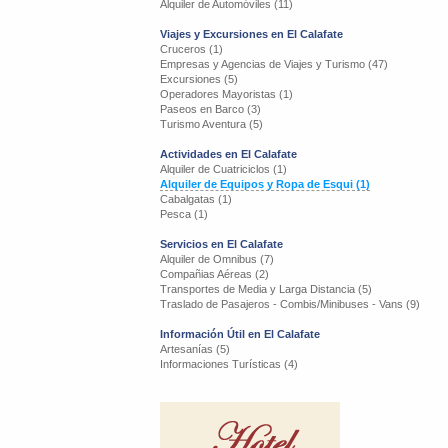
Alquiler de Automóviles (11)
Viajes y Excursiones en El Calafate
Cruceros (1)
Empresas y Agencias de Viajes y Turismo (47)
Excursiones (5)
Operadores Mayoristas (1)
Paseos en Barco (3)
Turismo Aventura (5)
Actividades en El Calafate
Alquiler de Cuatriciclos (1)
Alquiler de Equipos y Ropa de Esqui (1)
Cabalgatas (1)
Pesca (1)
Servicios en El Calafate
Alquiler de Omnibus (7)
Compañias Aéreas (2)
Transportes de Media y Larga Distancia (5)
Traslado de Pasajeros - Combis/Minibuses - Vans (9)
Información Útil en El Calafate
Artesanías (5)
Informaciones Turísticas (4)