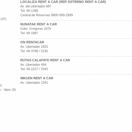
LOCALIZA RENT A CAR (REP. EXTREMO RENT A CAR)
Av. del Libertador 687
Tel: 49-1398
Central de Reservas 0800-999-2999
 (47)
NUNATAK RENT A CAR
Gdor. Gregores 1075
Tel: 49-1987
ON RENTACAR
Av. Libertador 1831
Tel: 49-3788 / 3130
RUTAS CALAFATE RENT A CAR
Av. Libertador 494
Tel: 49-2227 / 7643
WAGEN RENT A CAR
Av. Libertador 1341
5)
 - Vans (9)