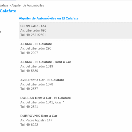
lafate
>
Alquiler de Automóviles
 Calafate
Alquiler de Automóviles en El Calafate
SERVI CAR - 4X4
Av. Libertador 695
)
Tel: 49-2541/2301
ALAMO - El Calafate
Av. del Libertador 290
Tel: 49-2297
ALAMO - El Calafate - Rent a Car
Av. del Libertador 1319
Tel: 49-5330
AVIS Rent a Car - El Calafate
Av. del Libertador 1078
Tel: 49-2877
DOLLAR Rent a Car - El Calafate
Av. del Libertador 1341, local 7
Tel: 49-2541
DUBROVNIK Rent a Car
Av. Padre Agostini 147
Tel: 49-6222