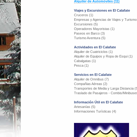
Alquiler de Automóviles (11)
Viajes y Excursiones en El Calafate
Cruceros (1)
Empresas y Agencias de Viajes y Turismo
Excursiones (5)
Operadores Mayoristas (1)
Paseos en Barco (3)
Turismo Aventura (5)
Actividades en El Calafate
Alquiler de Cuatriciclos (1)
Alquiler de Equipos y Ropa de Esqui (1)
Cabalgatas (1)
Pesca (1)
Servicios en El Calafate
Alquiler de Omnibus (7)
Compañias Aéreas (2)
Transportes de Media y Larga Distancia (
Traslado de Pasajeros - Combis/Minibuses
Información Útil en El Calafate
Artesanías (5)
Informaciones Turísticas (4)