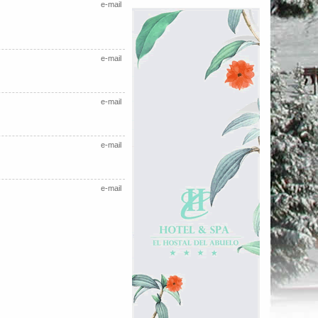
e-mail
e-mail
e-mail
e-mail
e-mail