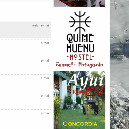
web
e-mail
e-mail
e-mail
e-mail
e-mail
e-mail