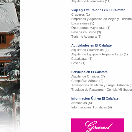
Alquiler de Automóviles (11)
Viajes y Excursiones en El Calafate
Cruceros (1)
Empresas y Agencias de Viajes y Turismo
Excursiones (5)
Operadores Mayoristas (1)
Paseos en Barco (3)
Turismo Aventura (5)
Actividades en El Calafate
Alquiler de Cuatriciclos (1)
Alquiler de Equipos y Ropa de Esqui (1)
Cabalgatas (1)
Pesca (1)
Servicios en El Calafate
Alquiler de Omnibus (7)
Compañias Aéreas (2)
Transportes de Media y Larga Distancia (
Traslado de Pasajeros - Combis/Minibuses
Información Útil en El Calafate
Artesanías (5)
Informaciones Turísticas (4)