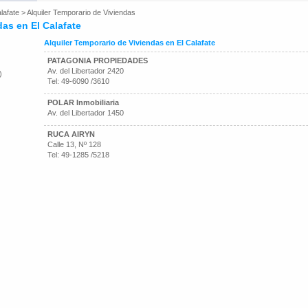
lafate
>
Alquiler Temporario de Viviendas
das en El Calafate
Alquiler Temporario de Viviendas en El Calafate
PATAGONIA PROPIEDADES
Av. del Libertador 2420
)
Tel: 49-6090 /3610
POLAR Inmobiliaria
Av. del Libertador 1450
RUCA AIRYN
Calle 13, Nº 128
Tel: 49-1285 /5218