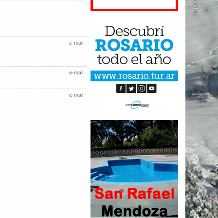
e-mail
e-mail
e-mail