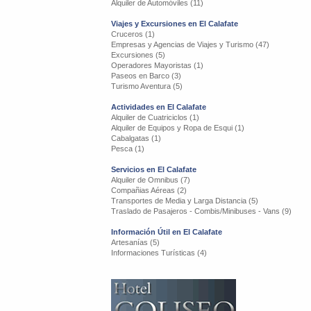
Alquiler de Automóviles (11)
Viajes y Excursiones en El Calafate
Cruceros (1)
Empresas y Agencias de Viajes y Turismo (47)
Excursiones (5)
Operadores Mayoristas (1)
Paseos en Barco (3)
Turismo Aventura (5)
Actividades en El Calafate
Alquiler de Cuatriciclos (1)
Alquiler de Equipos y Ropa de Esqui (1)
Cabalgatas (1)
Pesca (1)
Servicios en El Calafate
Alquiler de Omnibus (7)
Compañias Aéreas (2)
Transportes de Media y Larga Distancia (5)
Traslado de Pasajeros - Combis/Minibuses - Vans (9)
Información Útil en El Calafate
Artesanías (5)
Informaciones Turísticas (4)