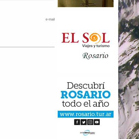
e-mail