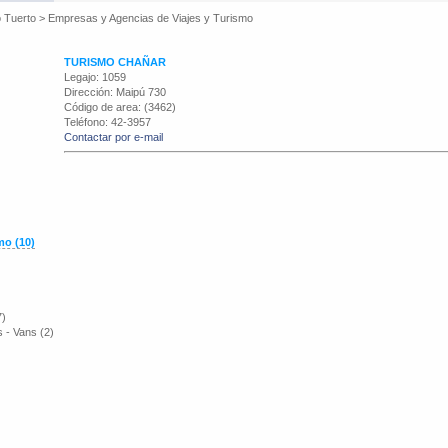
 Tuerto
>
Empresas y Agencias de Viajes y Turismo
TURISMO CHAÑAR
Legajo: 1059
Dirección: Maipú 730
Código de area: (3462)
Teléfono: 42-3957
Contactar por e-mail
mo (10)
7)
 - Vans (2)