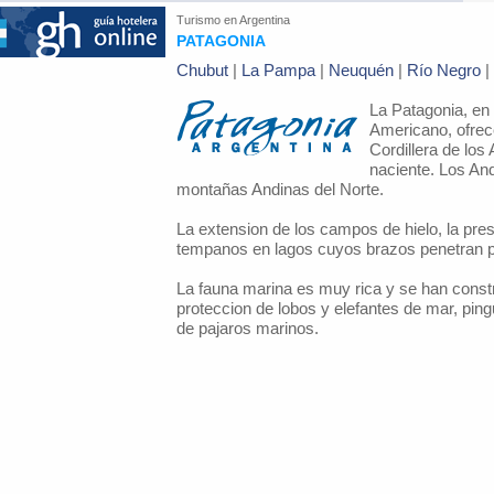
Turismo en
Argentina
PATAGONIA
Chubut
|
La Pampa
|
Neuquén
|
Río Negro
|
La Patagonia, en 
Americano, ofrece
Cordillera de los
naciente. Los An
montañas Andinas del Norte.
La extension de los campos de hielo, la pre
tempanos en lagos cuyos brazos penetran 
La fauna marina es muy rica y se han constr
proteccion de lobos y elefantes de mar, ping
de pajaros marinos.