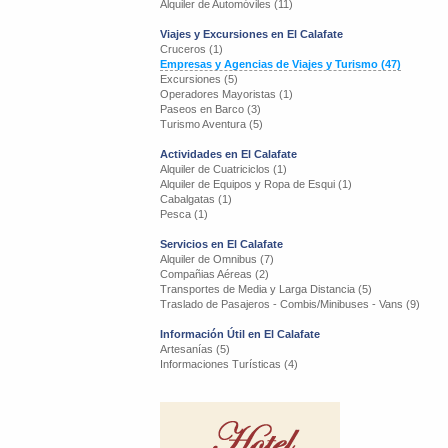
Alquiler de Automóviles (11)
Viajes y Excursiones en El Calafate
Cruceros (1)
Empresas y Agencias de Viajes y Turismo (47)
Excursiones (5)
Operadores Mayoristas (1)
Paseos en Barco (3)
Turismo Aventura (5)
Actividades en El Calafate
Alquiler de Cuatriciclos (1)
Alquiler de Equipos y Ropa de Esqui (1)
Cabalgatas (1)
Pesca (1)
Servicios en El Calafate
Alquiler de Omnibus (7)
Compañias Aéreas (2)
Transportes de Media y Larga Distancia (5)
Traslado de Pasajeros - Combis/Minibuses - Vans (9)
Información Útil en El Calafate
Artesanías (5)
Informaciones Turísticas (4)