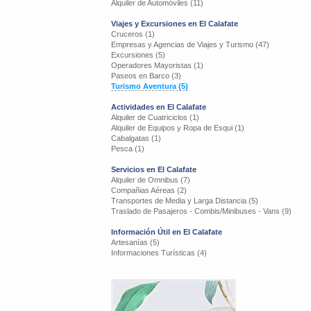
Alquiler de Automóviles (11)
Viajes y Excursiones en El Calafate
Cruceros (1)
Empresas y Agencias de Viajes y Turismo (47)
Excursiones (5)
Operadores Mayoristas (1)
Paseos en Barco (3)
Turismo Aventura (5)
Actividades en El Calafate
Alquiler de Cuatriciclos (1)
Alquiler de Equipos y Ropa de Esqui (1)
Cabalgatas (1)
Pesca (1)
Servicios en El Calafate
Alquiler de Omnibus (7)
Compañias Aéreas (2)
Transportes de Media y Larga Distancia (5)
Traslado de Pasajeros - Combis/Minibuses - Vans (9)
Información Útil en El Calafate
Artesanías (5)
Informaciones Turísticas (4)