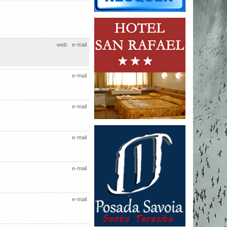
web
e-mail
e-mail
e-mail
e-mail
e-mail
e-mail