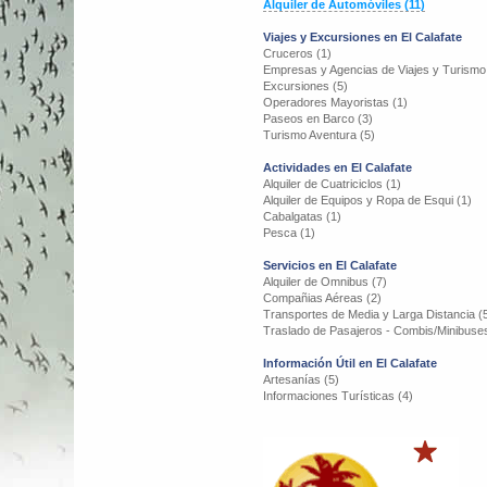
Alquiler de Automóviles (11)
Viajes y Excursiones en El Calafate
Cruceros (1)
Empresas y Agencias de Viajes y Turismo
Excursiones (5)
Operadores Mayoristas (1)
Paseos en Barco (3)
Turismo Aventura (5)
Actividades en El Calafate
Alquiler de Cuatriciclos (1)
Alquiler de Equipos y Ropa de Esqui (1)
Cabalgatas (1)
Pesca (1)
Servicios en El Calafate
Alquiler de Omnibus (7)
Compañias Aéreas (2)
Transportes de Media y Larga Distancia (
Traslado de Pasajeros - Combis/Minibuses
Información Útil en El Calafate
Artesanías (5)
Informaciones Turísticas (4)