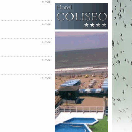
e-mail
e-mail
e-mail
e-mail
e-mail