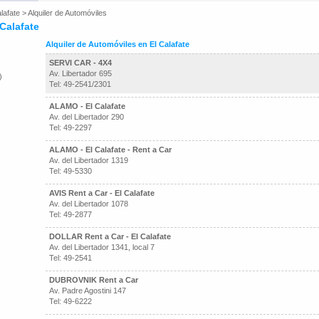
lafate
>
Alquiler de Automóviles
 Calafate
Alquiler de Automóviles en El Calafate
SERVI CAR - 4X4
Av. Libertador 695
)
Tel: 49-2541/2301
ALAMO - El Calafate
Av. del Libertador 290
Tel: 49-2297
ALAMO - El Calafate - Rent a Car
Av. del Libertador 1319
Tel: 49-5330
AVIS Rent a Car - El Calafate
Av. del Libertador 1078
Tel: 49-2877
DOLLAR Rent a Car - El Calafate
Av. del Libertador 1341, local 7
Tel: 49-2541
DUBROVNIK Rent a Car
Av. Padre Agostini 147
Tel: 49-6222