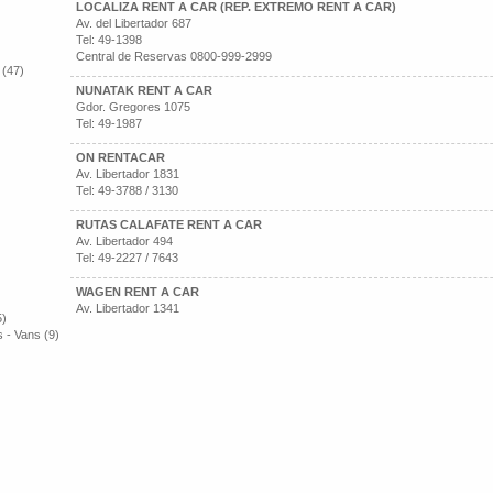
LOCALIZA RENT A CAR (REP. EXTREMO RENT A CAR)
Av. del Libertador 687
Tel: 49-1398
Central de Reservas 0800-999-2999
 (47)
NUNATAK RENT A CAR
Gdor. Gregores 1075
Tel: 49-1987
ON RENTACAR
Av. Libertador 1831
Tel: 49-3788 / 3130
RUTAS CALAFATE RENT A CAR
Av. Libertador 494
Tel: 49-2227 / 7643
WAGEN RENT A CAR
Av. Libertador 1341
5)
 - Vans (9)