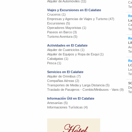
Alquiler de Automóviles (11)
Ca
Te
Viajes y Excursiones en El Calafate
Cruceros (1)
Re
Empresas y Agencias de Viajes y Turismo (47)
La
Excursiones (5)
Ca
Operadores Mayoristas (1)
Te
Paseos en Barco (3)
Turismo Aventura (5)
Re
LI
Actividades en El Calafate
Av
Alquiler de Cuatriciclos (1)
Te
Alquiler de Equipos y Ropa de Esqui (1)
Cabalgatas (1)
Re
Pesca (1)
LO
Lo
Servicios en El Calafate
Te
Alquiler de Omnibus (7)
Compañias Aéreas (2)
S
Transportes de Media y Larga Distancia (5)
De
Traslado de Pasajeros - Combis/Minibuses - Vans (9)
Te
Información Útil en El Calafate
Artesanías (5)
Informaciones Turísticas (4)