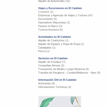
Alquiler de Automóviles (11)
Viajes y Excursiones en El Calafate
Cruceros (1)
Empresas y Agencias de Viajes y Turismo (47)
Excursiones (5)
Operadores Mayoristas (1)
Paseos en Barco (3)
Turismo Aventura (5)
Actividades en El Calafate
Alquiler de Cuatriciclos (1)
Alquiler de Equipos y Ropa de Esqui (1)
Cabalgatas (1)
Pesca (1)
Servicios en El Calafate
Alquiler de Omnibus (7)
Compañias Aéreas (2)
Transportes de Media y Larga Distancia (5)
Traslado de Pasajeros - Combis/Minibuses - Vans (9)
Información Útil en El Calafate
Artesanías (5)
Informaciones Turísticas (4)