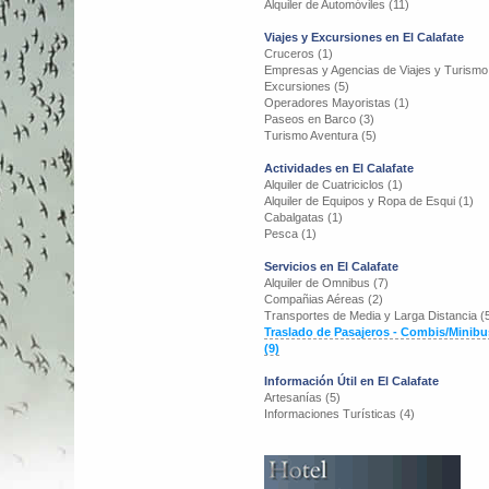
Alquiler de Automóviles (11)
Viajes y Excursiones en El Calafate
Cruceros (1)
Empresas y Agencias de Viajes y Turismo
Excursiones (5)
Operadores Mayoristas (1)
Paseos en Barco (3)
Turismo Aventura (5)
Actividades en El Calafate
Alquiler de Cuatriciclos (1)
Alquiler de Equipos y Ropa de Esqui (1)
Cabalgatas (1)
Pesca (1)
Servicios en El Calafate
Alquiler de Omnibus (7)
Compañias Aéreas (2)
Transportes de Media y Larga Distancia (
Traslado de Pasajeros - Combis/Minibu
(9)
Información Útil en El Calafate
Artesanías (5)
Informaciones Turísticas (4)