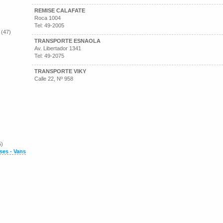
REMISE CALAFATE
Roca 1004
Tel: 49-2005
 (47)
TRANSPORTE ESNAOLA
Av. Libertador 1341
Tel: 49-2075
TRANSPORTE VIKY
Calle 22, Nº 958
5)
ses - Vans