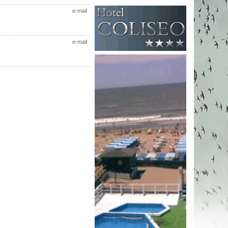
e-mail
e-mail