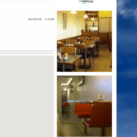
facebook
e-mail