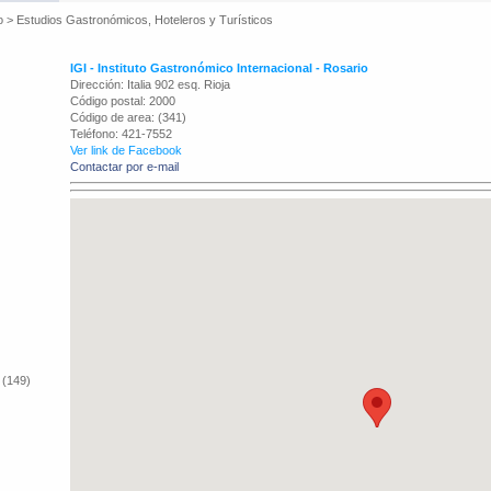
o
>
Estudios Gastronómicos, Hoteleros y Turísticos
IGI - Instituto Gastronómico Internacional - Rosario
Dirección: Italia 902 esq. Rioja
Código postal: 2000
Código de area: (341)
Teléfono: 421-7552
Ver link de Facebook
Contactar por e-mail
 (149)