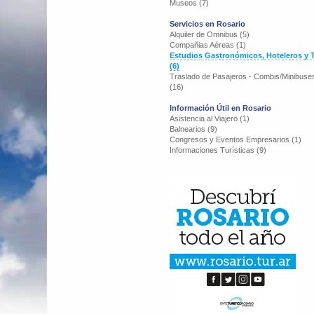
Museos (7)
Servicios en Rosario
Alquiler de Omnibus (5)
Compañias Aéreas (1)
Estudios Gastronómicos, Hoteleros y T
(6)
Traslado de Pasajeros - Combis/Minibuse
(16)
Información Útil en Rosario
Asistencia al Viajero (1)
Balnearios (9)
Congresos y Eventos Empresarios (1)
Informaciones Turísticas (9)