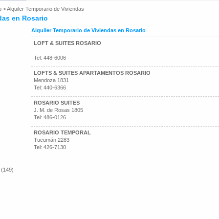
o
>
Alquiler Temporario de Viviendas
das en Rosario
Alquiler Temporario de Viviendas en Rosario
LOFT & SUITES ROSARIO
Tel: 448-6006
LOFTS & SUITES APARTAMENTOS ROSARIO
Mendoza 1831
Tel: 440-6366
ROSARIO SUITES
J. M. de Rosas 1805
Tel: 486-0126
ROSARIO TEMPORAL
Tucumán 2283
Tel: 426-7130
 (149)