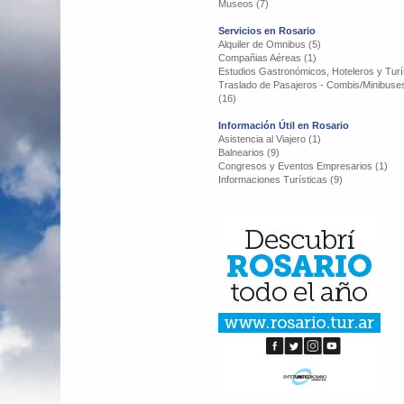
Museos (7)
Servicios en Rosario
Alquiler de Omnibus (5)
Compañias Aéreas (1)
Estudios Gastronómicos, Hoteleros y Turís
Traslado de Pasajeros - Combis/Minibuse
(16)
Información Útil en Rosario
Asistencia al Viajero (1)
Balnearios (9)
Congresos y Eventos Empresarios (1)
Informaciones Turísticas (9)