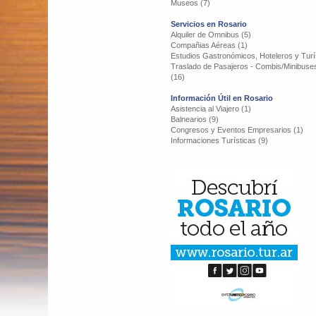
Museos (7)
Servicios en Rosario
Alquiler de Omnibus (5)
Compañias Aéreas (1)
Estudios Gastronómicos, Hoteleros y Turís
Traslado de Pasajeros - Combis/Minibuse
(16)
Información Útil en Rosario
Asistencia al Viajero (1)
Balnearios (9)
Congresos y Eventos Empresarios (1)
Informaciones Turísticas (9)