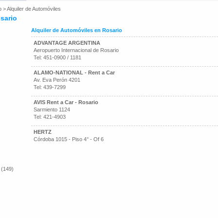
o
>
Alquiler de Automóviles
sario
Alquiler de Automóviles en Rosario
ADVANTAGE ARGENTINA
Aeropuerto Internacional de Rosario
Tel: 451-0900 / 1181
ALAMO-NATIONAL - Rent a Car
Av. Eva Perón 4201
Tel: 439-7299
AVIS Rent a Car - Rosario
Sarmiento 1124
Tel: 421-4903
HERTZ
Córdoba 1015 - Piso 4° - Of 6
 (149)