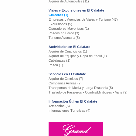
Alquiler de Automóviles (11)
Viajes y Excursiones en El Calafate
Cruceros (1)
Empresas y Agencias de Viajes y Turismo (47)
Excursiones (5)
Operadores Mayoristas (1)
Paseos en Barco (3)
Turismo Aventura (5)
Actividades en El Calafate
Alquiler de Cuatriciclos (1)
Alquiler de Equipos y Ropa de Esqui (1)
Cabalgatas (1)
Pesca (1)
Servicios en El Calafate
Alquiler de Omnibus (7)
Compañias Aéreas (2)
Transportes de Media y Larga Distancia (5)
Traslado de Pasajeros - Combis/Minibuses - Vans (9)
Información Útil en El Calafate
Artesanías (5)
Informaciones Turísticas (4)