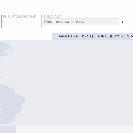
PUBLICAR/COMPRAR
BUSCADOR
ARGENTINA: [
NORTE
] [
LITORAL
] [
CUYO
][
CENT