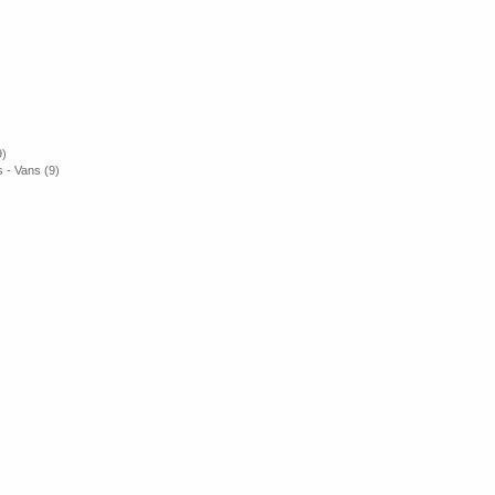
9)
 - Vans (9)