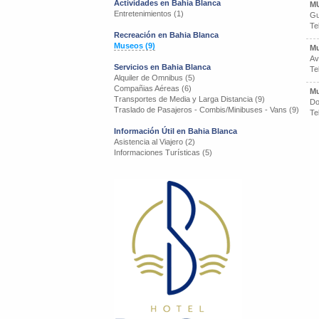
Actividades en Bahia Blanca
M
Entretenimientos (1)
Gu
Te
Recreación en Bahia Blanca
Museos (9)
Mu
Av
Servicios en Bahia Blanca
Te
Alquiler de Omnibus (5)
Compañias Aéreas (6)
Mu
Transportes de Media y Larga Distancia (9)
Do
Traslado de Pasajeros - Combis/Minibuses - Vans (9)
Te
Información Útil en Bahia Blanca
Asistencia al Viajero (2)
Informaciones Turísticas (5)