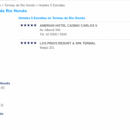
o
>
Termas de Rio Hondo
>
Hoteles 5 Estrellas
s de Rio Hondo
Hoteles 5 Estrellas en Termas de Rio Hondo
AMERIAN HOTEL CASINO CARLOS V
Av. Alberdi 340
Tel: 42-5000 / 5500
LOS PINOS RESORT & SPA TERMAL
Maipú 201
o Hondo
 (6)
13)
ndo