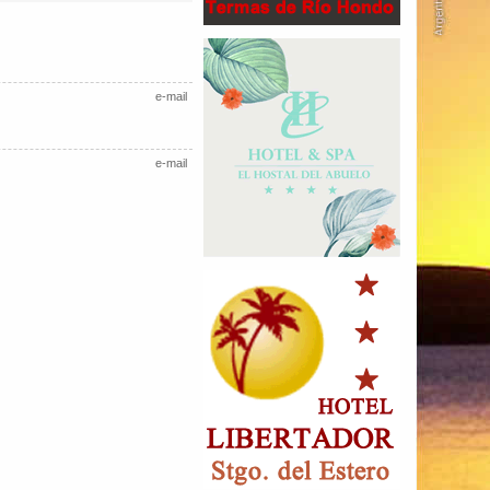
e-mail
e-mail