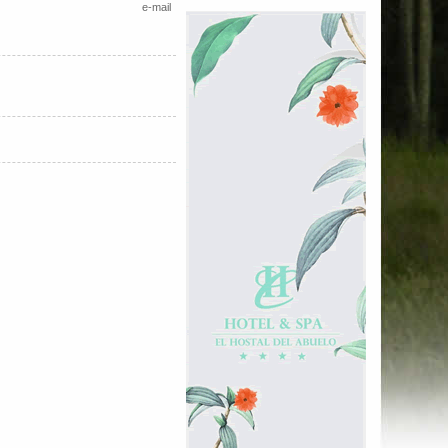
e-mail