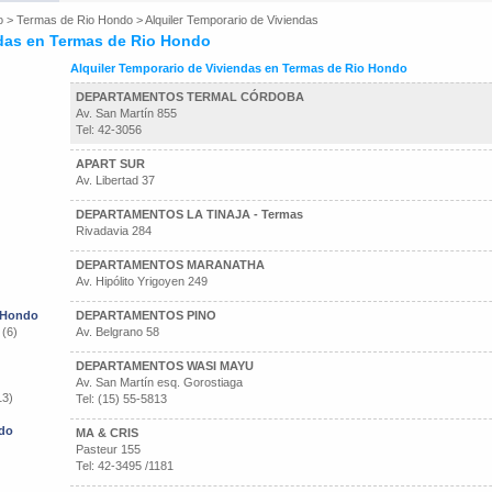
o
>
Termas de Rio Hondo
>
Alquiler Temporario de Viviendas
ndas en Termas de Rio Hondo
Alquiler Temporario de Viviendas en Termas de Rio Hondo
DEPARTAMENTOS TERMAL CÓRDOBA
Av. San Martín 855
Tel: 42-3056
APART SUR
Av. Libertad 37
DEPARTAMENTOS LA TINAJA - Termas
Rivadavia 284
DEPARTAMENTOS MARANATHA
Av. Hipólito Yrigoyen 249
o Hondo
DEPARTAMENTOS PINO
 (6)
Av. Belgrano 58
DEPARTAMENTOS WASI MAYU
Av. San Martín esq. Gorostiaga
13)
Tel: (15) 55-5813
ndo
MA & CRIS
Pasteur 155
Tel: 42-3495 /1181