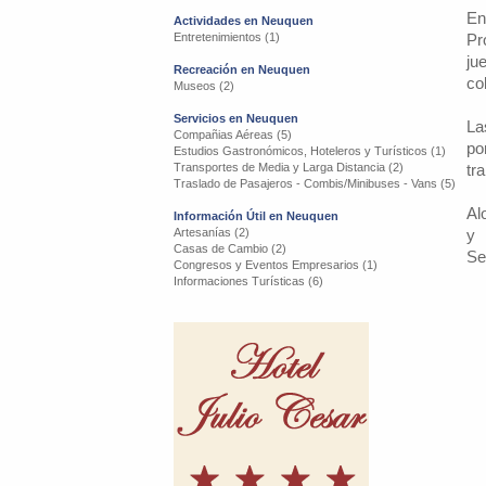
En
Actividades en Neuquen
Entretenimientos (1)
Pr
ju
Recreación en Neuquen
co
Museos (2)
Servicios en Neuquen
La
Compañias Aéreas (5)
po
Estudios Gastronómicos, Hoteleros y Turísticos (1)
Transportes de Media y Larga Distancia (2)
tr
Traslado de Pasajeros - Combis/Minibuses - Vans (5)
Al
Información Útil en Neuquen
Artesanías (2)
y 
Casas de Cambio (2)
Se
Congresos y Eventos Empresarios (1)
Informaciones Turísticas (6)