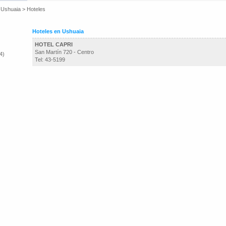
>
Ushuaia
>
Hoteles
Hoteles en Ushuaia
HOTEL CAPRI
San Martín 720 - Centro
4)
Tel: 43-5199