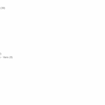
 (39)
2)
 - Vans (8)