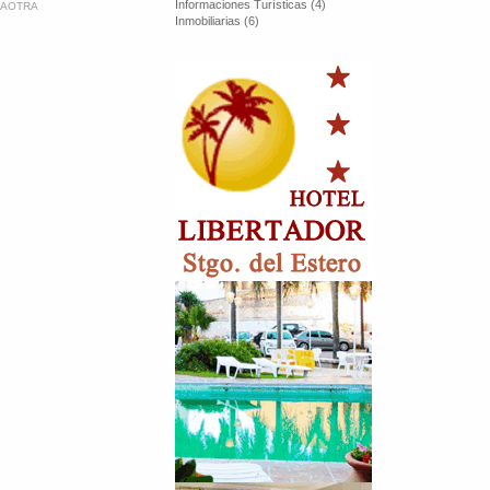
Informaciones Turísticas (4)
AOTRA
Inmobiliarias (6)