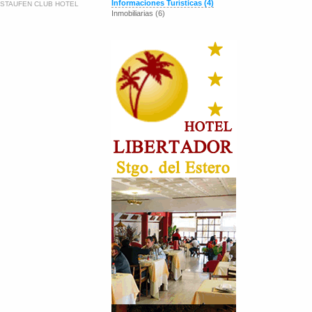
Informaciones Turísticas (4)
STAUFEN CLUB HOTEL
Inmobiliarias (6)