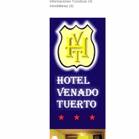
Informaciones Turísticas (4)
Inmobiliarias (6)