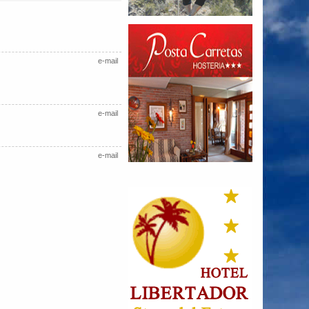
e-mail
e-mail
e-mail