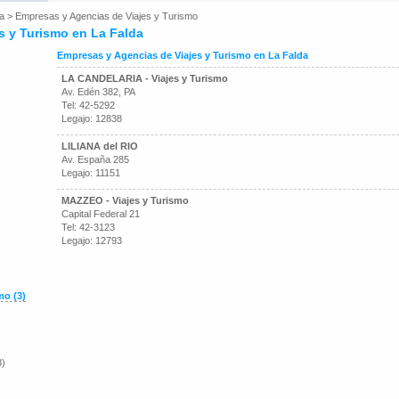
a
>
Empresas y Agencias de Viajes y Turismo
s y Turismo en La Falda
Empresas y Agencias de Viajes y Turismo en La Falda
LA CANDELARIA - Viajes y Turismo
Av. Edén 382, PA
Tel: 42-5292
Legajo: 12838
LILIANA del RIO
Av. España 285
Legajo: 11151
MAZZEO - Viajes y Turismo
Capital Federal 21
Tel: 42-3123
Legajo: 12793
mo (3)
3)