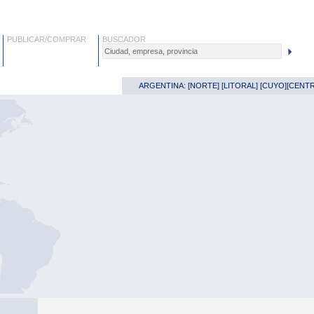
PUBLICAR/COMPRAR
BUSCADOR
ARGENTINA: [
NORTE
] [
LITORAL
] [
CUYO
][
CENT