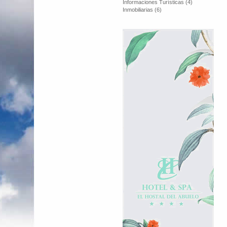
Informaciones Turísticas (4)
Inmobiliarias (6)