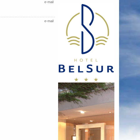
e-mail
e-mail