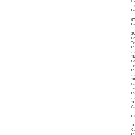
Ca
Te
Le
S
Di
S
Ca
Te
Le
TE
Ca
Te
Le
TI
Ca
Te
Le
TU
Ca
Te
Le
T
Ca
Le