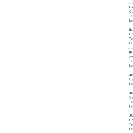
H
Ca
Te
Le
IN
Ca
Te
Le
I
Av
Te
Le
J
Ca
Le
J
Ca
Te
Le
J
Ca
Te
Le