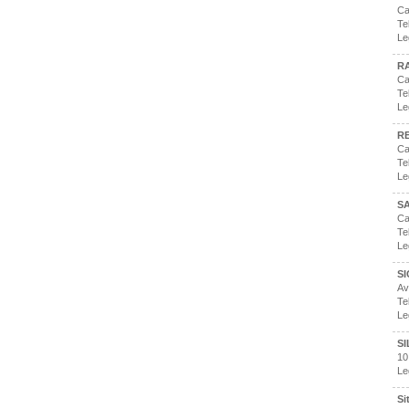
Ca
Te
Le
R
Ca
Te
Le
RE
Ca
Te
Le
S
Ca
Te
Le
SI
Av
Te
Le
SI
10
Le
Si