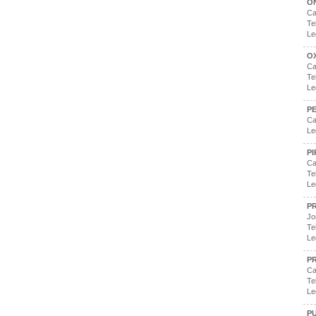
O
Ca
Te
Le
O
Ca
Te
Le
P
Ca
Le
PI
Ca
Te
Le
P
Jo
Te
Le
P
Ca
Te
Le
P