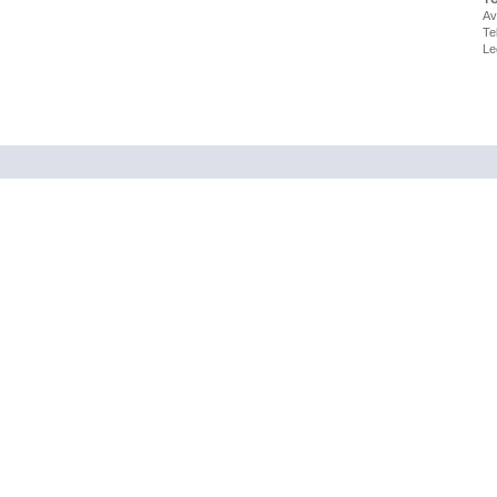
Av
Te
Le