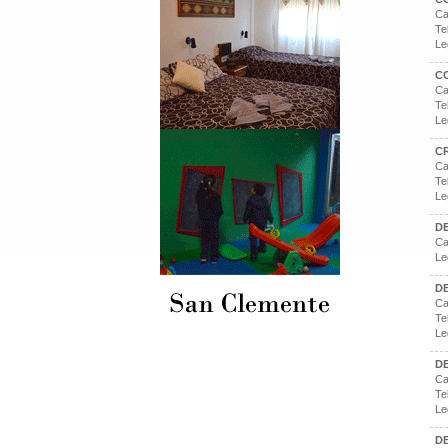
Ca
Te
Le
C
Ca
Te
Le
C
Ca
Te
Le
D
Ca
Le
DE
Ca
Te
Le
D
Ca
Te
Le
D