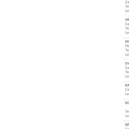
Ca
Te
Le
DE
Ca
Te
Le
D
Pl
Te
Le
D
Ca
Te
Le
E
Ca
Le
E
Te
Le
E