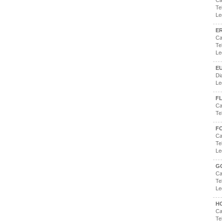
Ca
Te
Le
E
Ca
Te
Le
E
Di
Le
FL
Ca
Te
F
Ca
Te
Le
G
Ca
Te
Le
H
Ca
Te