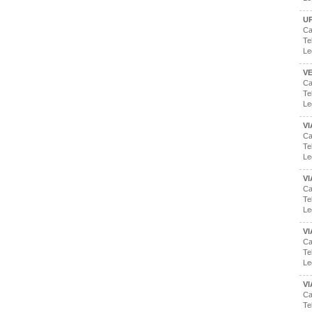
U
Ca
Te
Le
V
Ca
Te
Le
VI
Ca
Te
Le
VI
Ca
Te
Le
V
Ca
Te
Le
V
Ca
Te