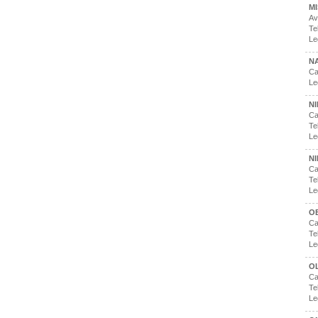
M
Av
Te
Le
NA
Ca
Le
NI
Ca
Te
Le
NI
Ca
Te
Le
O
Ca
Te
Le
O
Ca
Te
Le