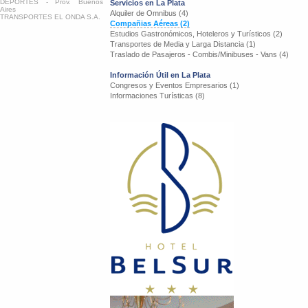
DEPORTES - Prov. Buenos
Servicios en La Plata
Aires
Alquiler de Omnibus (4)
TRANSPORTES EL ONDA S.A.
Compañias Aéreas (2)
Estudios Gastronómicos, Hoteleros y Turísticos (2)
Transportes de Media y Larga Distancia (1)
Traslado de Pasajeros - Combis/Minibuses - Vans (4)
Información Útil en La Plata
Congresos y Eventos Empresarios (1)
Informaciones Turísticas (8)