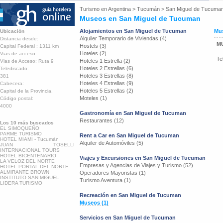
Turismo en
Argentina
>
Tucumán
>
San Miguel de Tucuma
Museos en San Miguel de Tucuman
Alojamientos en San Miguel de Tucuman
Mus
Ubicación
Alquiler Temporario de Viviendas (4)
Distancia desde:
M
Hostels (3)
Capital Federal : 1311 km
Hoteles (2)
Vias de acceso:
Te
Hoteles 1 Estrella (2)
Vias de Acceso: Ruta 9
Hoteles 2 Estrellas (6)
Telediscado:
Hoteles 3 Estrellas (8)
381
Hoteles 4 Estrellas (9)
Cabecera:
Hoteles 5 Estrellas (2)
Capital de la Provincia.
Moteles (1)
Código postal:
4000
Gastronomía en San Miguel de Tucuman
Restaurantes (12)
Los 10 más buscados
EL SIMOQUEÑO
PARME TURISMO
Rent a Car en San Miguel de Tucuman
HOTEL MIAMI - Tucumán
Alquiler de Automóviles (5)
JUAN TOSELLI
INTERNACIONAL TOURS
HOTEL BICENTENARIO
Viajes y Excursiones en San Miguel de Tucuman
LA VELOZ DEL NORTE
Empresas y Agencias de Viajes y Turismo (52)
HOTEL PORTAL DEL NORTE
ALMIRANTE BROWN
Operadores Mayoristas (1)
INSTITUTO SAN MIGUEL
Turismo Aventura (1)
LIDERA TURISMO
Recreación en San Miguel de Tucuman
Museos (1)
Servicios en San Miguel de Tucuman