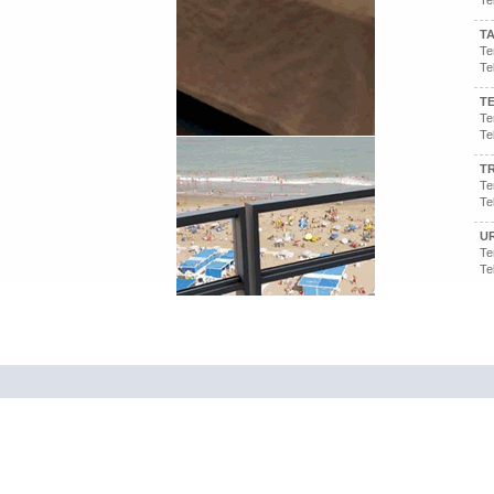
Te
T
Te
Te
T
Te
Te
T
Te
Te
U
Te
Te