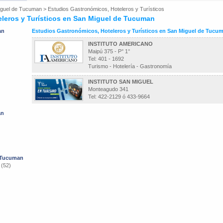
iguel de Tucuman
>
Estudios Gastronómicos, Hoteleros y Turísticos
leros y Turísticos en San Miguel de Tucuman
an
Estudios Gastronómicos, Hoteleros y Turísticos en San Miguel de Tucu
INSTITUTO AMERICANO
Maipú 375 - P° 1°
Tel: 401 - 1692
Turismo - Hotelería - Gastronomía
INSTITUTO SAN MIGUEL
Monteagudo 341
Tel: 422-2129 ó 433-9664
an
e Tucuman
 (52)