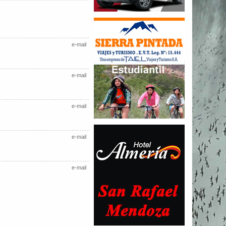
e-mail
e-mail
e-mail
e-mail
e-mail