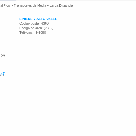
al Pico
>
Transportes de Media y Larga Distancia
LINIERS Y ALTO VALLE
Código postal: 6360
Código de area: (2302)
Teléfono: 42-2880
 (9)
 (3)