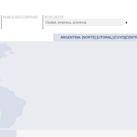
PUBLICAR/COMPRAR
BUSCADOR
ARGENTINA: [
NORTE
] [
LITORAL
] [
CUYO
][
CENT