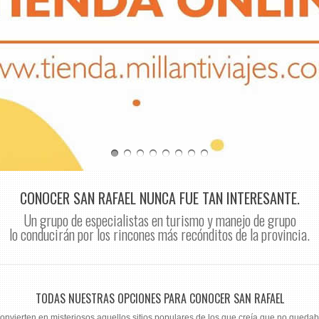
CONOCER SAN RAFAEL NUNCA FUE TAN INTERESANTE.
Un grupo de especialistas en turismo y manejo de grupo
lo conducirán por los rincones más recónditos de la provincia.
TODAS NUESTRAS OPCIONES PARA CONOCER SAN RAFAEL
convierten en misteriosos aquellos sitios populares de los que creía que no quedab