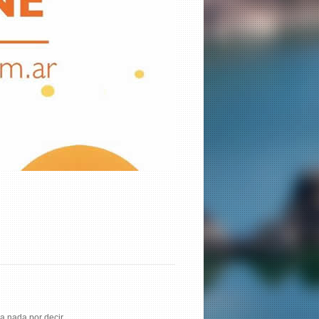
a nada por decir.