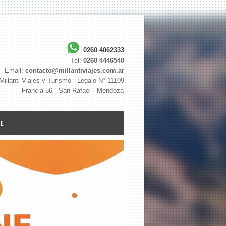
0260 4062333
Tel:
0260 4446540
Email:
contacto@millantiviajes.com.ar
Millanti Viajes y Turismo - Legajo Nº 11109
Francia 56 - San Rafael - Mendoza
NE