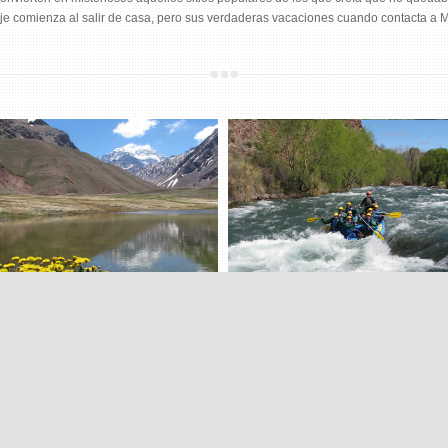
je comienza al salir de casa, pero sus verdaderas vacaciones cuando contacta a Mi
EXCURSIONES
TURISMO AVENTURA