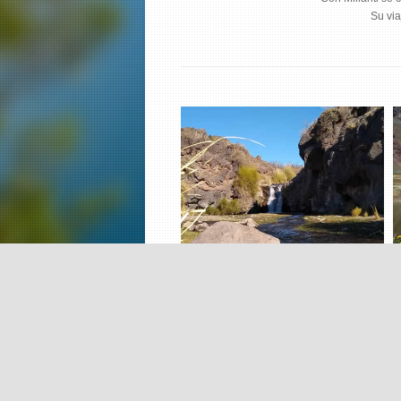
Su via
MINAS DE PICCARDO