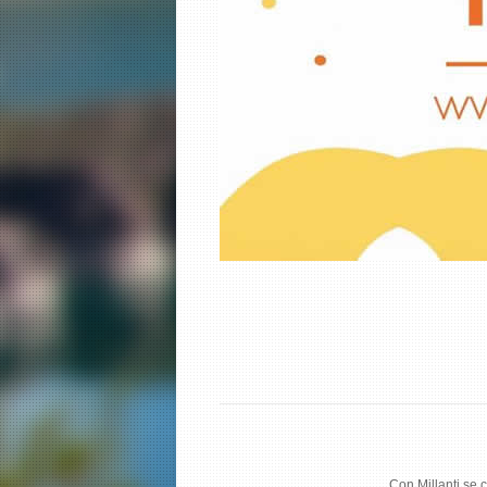
Con Millanti se 