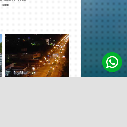
llanti.
PAQUETES A SAN RAFAEL