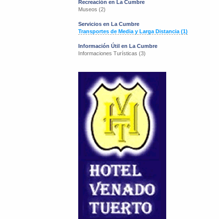
Recreación en La Cumbre
Museos (2)
Servicios en La Cumbre
Transportes de Media y Larga Distancia (1)
Información Útil en La Cumbre
Informaciones Turísticas (3)