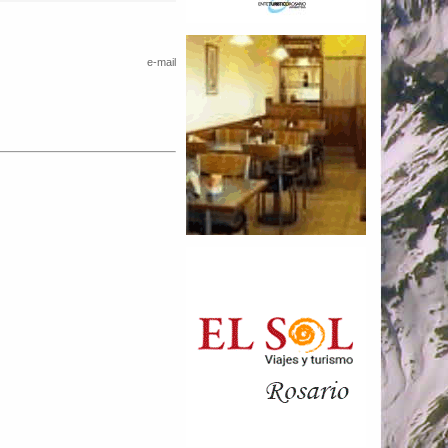
e-mail