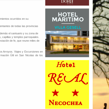
imientos ocurridos en su
entantes de todas las provincias
 Además el santuario y su zona de
s, capillas y templos parroquiales.
estación de fe, que reune miles de
os Arroyos. Viajes y Excursiones en
rmación Útil en San Nicolas de los