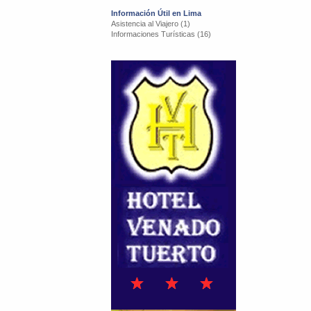
Información Útil en Lima
Asistencia al Viajero (1)
Informaciones Turísticas (16)