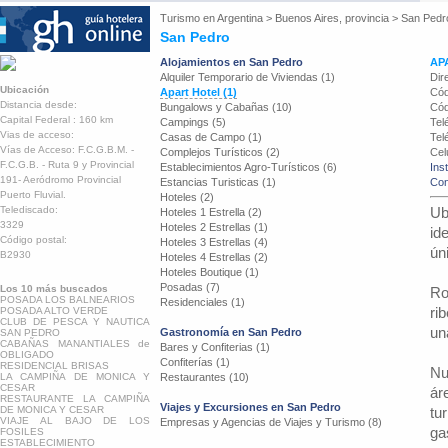
Turismo en
Argentina
>
Buenos Aires, provincia
>
San Pedr
San Pedro
Alojamientos en San Pedro
AP
Alquiler Temporario de Viviendas (1)
Dir
Ubicación
Apart Hotel (1)
Cód
Distancia desde:
Bungalows y Cabañas (10)
Cód
Capital Federal : 160 km
Campings (5)
Tel
Vias de acceso:
Casas de Campo (1)
Tel
Vías de Acceso: F.C.G.B.M. -
Complejos Turísticos (2)
Cel
F.C.G.B. - Ruta 9 y Provincial
Establecimientos Agro-Turísticos (6)
Ins
191- Aeródromo Provincial
Estancias Turisticas (1)
Con
Puerto Fluvial.
Hoteles (2)
Telediscado:
Ub
Hoteles 1 Estrella (2)
3329
Hoteles 2 Estrellas (1)
id
Código postal:
Hoteles 3 Estrellas (4)
ún
B2930
Hoteles 4 Estrellas (2)
Hoteles Boutique (1)
Posadas (7)
Los 10 más buscados
Ro
POSADA LOS BALNEARIOS
Residenciales (1)
ri
POSADA ALTO VERDE
CLUB DE PESCA Y NAUTICA
un
Gastronomía en San Pedro
SAN PEDRO
CABAÑAS MANANTIALES de
Bares y Confiterias (1)
OBLIGADO
Confiterías (1)
RESIDENCIAL BRISAS
Nu
LA CAMPIÑA DE MONICA Y
Restaurantes (10)
CESAR
ár
RESTAURANTE LA CAMPIÑA
Viajes y Excursiones en San Pedro
DE MONICA Y CESAR
tu
VIAJE AL BAJO DE LOS
Empresas y Agencias de Viajes y Turismo (8)
ga
FOSILES
ESTABLECIMIENTO