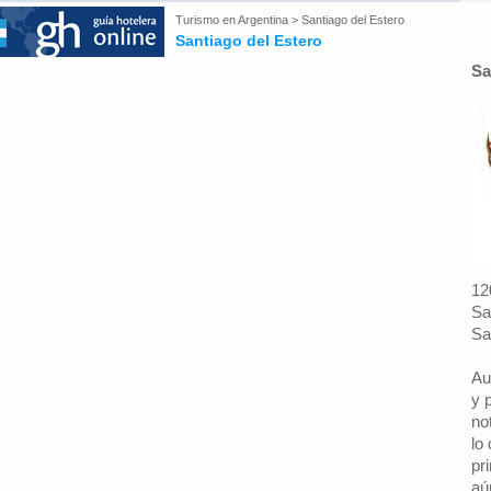
Turismo en
Argentina
>
Santiago del Estero
Santiago del Estero
Sa
12
Sa
Sa
Au
y 
no
lo
pr
aú