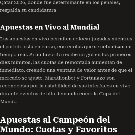
Qatar 2026, donde fue determinante en los penales,
respalda su candidatura.
Apuestas en Vivo al Mundial
Las apuestas en vivo permiten colocar jugadas mientras
el partido está en curso, con cuotas que se actualizan en
tiempo real. Si un favorito recibe un gol en los primeros
diez minutos, las cuotas de remontada aumentan de
inmediato, creando una ventana de valor antes de que el
mercado se ajuste. Marathonbet y Fortunazo son
reconocidas por la estabilidad de sus interfaces en vivo
durante eventos de alta demanda como la Copa del
Mundo.
Apuestas al Campeón del
Mundo: Cuotas y Favoritos