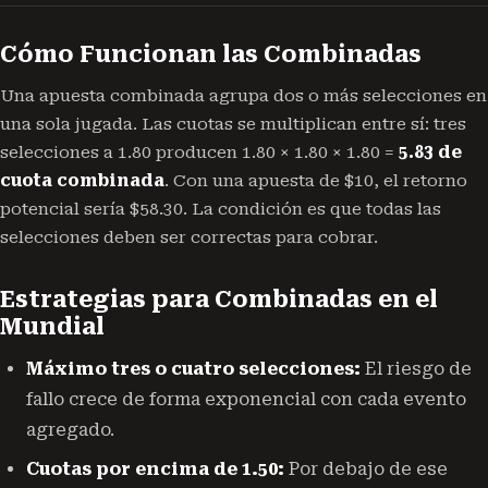
Cómo Funcionan las Combinadas
Una apuesta combinada agrupa dos o más selecciones en
una sola jugada. Las cuotas se multiplican entre sí: tres
selecciones a 1.80 producen 1.80 × 1.80 × 1.80 =
5.83 de
cuota combinada
. Con una apuesta de $10, el retorno
potencial sería $58.30. La condición es que todas las
selecciones deben ser correctas para cobrar.
Estrategias para Combinadas en el
Mundial
Máximo tres o cuatro selecciones:
El riesgo de
fallo crece de forma exponencial con cada evento
agregado.
Cuotas por encima de 1.50:
Por debajo de ese