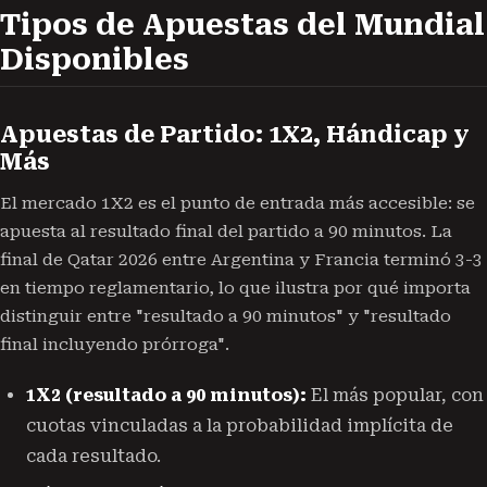
Tipos de Apuestas del Mundial
Disponibles
Apuestas de Partido: 1X2, Hándicap y
Más
El mercado 1X2 es el punto de entrada más accesible: se
apuesta al resultado final del partido a 90 minutos. La
final de Qatar 2026 entre Argentina y Francia terminó 3-3
en tiempo reglamentario, lo que ilustra por qué importa
distinguir entre "resultado a 90 minutos" y "resultado
final incluyendo prórroga".
1X2 (resultado a 90 minutos):
El más popular, con
cuotas vinculadas a la probabilidad implícita de
cada resultado.