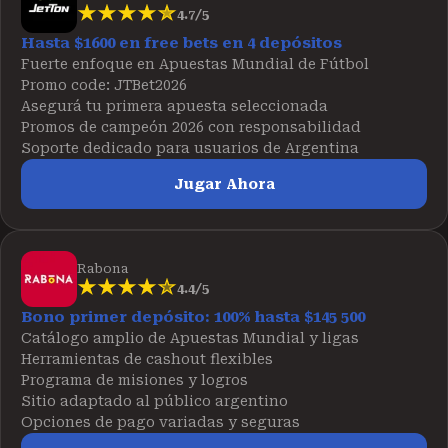
4.7/5
Hasta $1600 en free bets en 4 depósitos
Fuerte enfoque en Apuestas Mundial de Fútbol
Promo code: JTBet2026
Asegurá tu primera apuesta seleccionada
Promos de campeón 2026 con responsabilidad
Soporte dedicado para usuarios de Argentina
Jugar Ahora
Rabona
4.4/5
Bono primer depósito: 100% hasta $145 500
Catálogo amplio de Apuestas Mundial y ligas
Herramientas de cashout flexibles
Programa de misiones y logros
Sitio adaptado al público argentino
Opciones de pago variadas y seguras