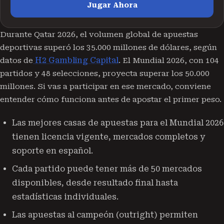
Jugar Ahora
Durante Qatar 2026, el volumen global de apuestas
deportivas superó los 35.000 millones de dólares, según
datos de
H2 Gambling Capital
. El Mundial 2026, con 104
partidos y 48 selecciones, proyecta superar los 50.000
millones. Si vas a participar en ese mercado, conviene
entender cómo funciona antes de apostar el primer peso.
Las mejores casas de apuestas para el Mundial 2026
tienen licencia vigente, mercados completos y
soporte en español.
Cada partido puede tener más de 50 mercados
disponibles, desde resultado final hasta
estadísticas individuales.
Las apuestas al campeón (outright) permiten