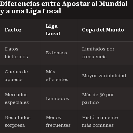
Diferencias entre Apostar al Mundial
y a una Liga Local
Liga
Factor
Copa del Mundo
Local
Datos
Limitados por
Extensos
históricos
frecuencia
Cuotas de
Más
Mayor variabilidad
apuesta
eficientes
Mercados
Más de 50 por
Limitados
especiales
partido
Resultados
Menos
Históricamente
sorpresa
frecuentes
más comunes