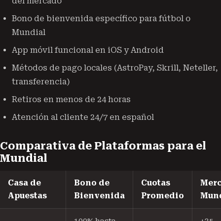
del mercado
Bono de bienvenida específico para fútbol o
Mundial
App móvil funcional en iOS y Android
Métodos de pago locales (AstroPay, Skrill, Neteller,
transferencia)
Retiros en menos de 24 horas
Atención al cliente 24/7 en español
Comparativa de Plataformas para el
Mundial
Casa de
Bono de
Cuotas
Mer
Apuestas
Bienvenida
Promedio
Mun