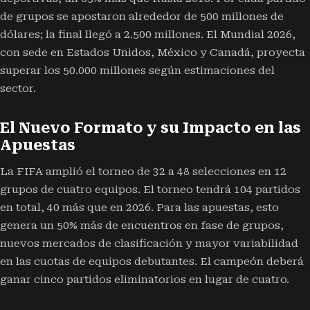
de grupos se apostaron alrededor de 500 millones de
dólares; la final llegó a 2.500 millones. El Mundial 2026,
con sede en Estados Unidos, México y Canadá, proyecta
superar los 50.000 millones según estimaciones del
sector.
El Nuevo Formato y su Impacto en las
Apuestas
La FIFA amplió el torneo de 32 a 48 selecciones en 12
grupos de cuatro equipos. El torneo tendrá 104 partidos
en total, 40 más que en 2026. Para las apuestas, esto
genera un 50% más de encuentros en fase de grupos,
nuevos mercados de clasificación y mayor variabilidad
en las cuotas de equipos debutantes. El campeón deberá
ganar cinco partidos eliminatorios en lugar de cuatro.