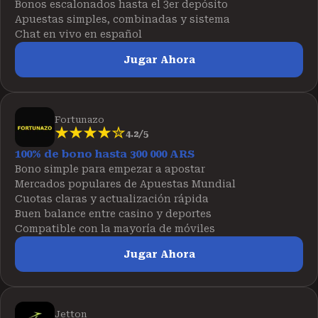
Bonos escalonados hasta el 3er depósito
Apuestas simples, combinadas y sistema
Chat en vivo en español
Jugar Ahora
Fortunazo
4.2/5
100% de bono hasta 300 000 ARS
Bono simple para empezar a apostar
Mercados populares de Apuestas Mundial
Cuotas claras y actualización rápida
Buen balance entre casino y deportes
Compatible con la mayoría de móviles
Jugar Ahora
Jetton