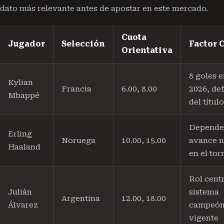
dato más relevante antes de apostar en este mercado.
Cuota
Jugador
Selección
Factor 
Orientativa
8 goles 
Kylian
Francia
6.00, 8.00
2026, de
Mbappé
del título
Depende
Erling
Noruega
10.00, 15.00
avance 
Haaland
en el tor
Rol centr
Julián
sistema
Argentina
12.00, 18.00
Álvarez
campeó
vigente