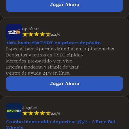
Jugar Ahora
Spinbara
4.4/5
100% hasta 200 USDT en primer depósito
Especial para Apuestas Mundial en criptomonedas
Depósitos y retiros en USDT rápidos
Mercados pre‑partido y en vivo
Interfaz moderna y simple de usar
Centro de ayuda 24/7 en línea
Jugar Ahora
JugaBet
4.5/5
Combo bienvenida deportes: 375% + 2 Free Bet
Wheels