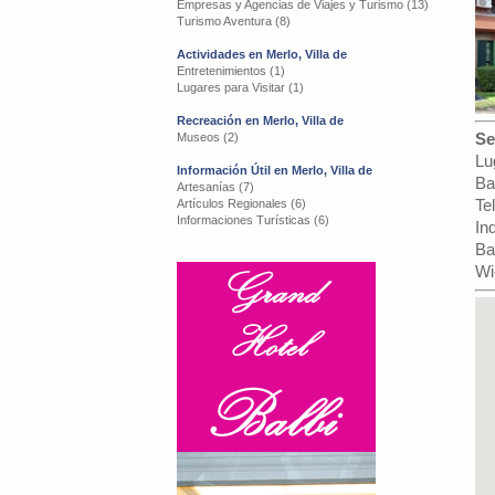
Empresas y Agencias de Viajes y Turismo (13)
Turismo Aventura (8)
Actividades en Merlo, Villa de
Entretenimientos (1)
Lugares para Visitar (1)
Recreación en Merlo, Villa de
Se
Museos (2)
Lu
Información Útil en Merlo, Villa de
Ba
Artesanías (7)
Te
Artículos Regionales (6)
Informaciones Turísticas (6)
In
Ba
Wi