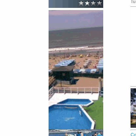
Tu
Co